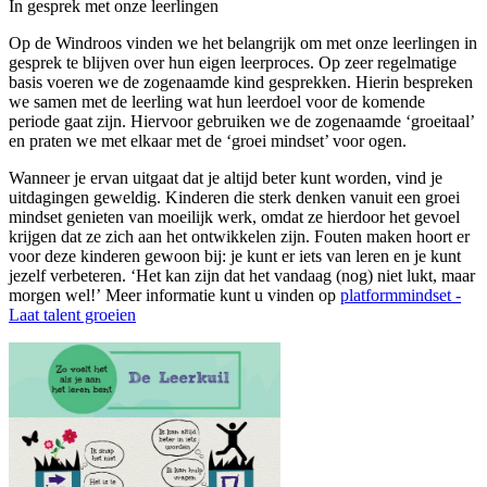
In gesprek met onze leerlingen
Op de Windroos vinden we het belangrijk om met onze leerlingen in
gesprek te blijven over hun eigen leerproces. Op zeer regelmatige
basis voeren we de zogenaamde kind gesprekken. Hierin bespreken
we samen met de leerling wat hun leerdoel voor de komende
periode gaat zijn. Hiervoor gebruiken we de zogenaamde ‘groeitaal’
en praten we met elkaar met de ‘groei mindset’ voor ogen.
Wanneer je ervan uitgaat dat je altijd beter kunt worden, vind je
uitdagingen geweldig. Kinderen die sterk denken vanuit een groei
mindset genieten van moeilijk werk, omdat ze hierdoor het gevoel
krijgen dat ze zich aan het ontwikkelen zijn. Fouten maken hoort er
voor deze kinderen gewoon bij: je kunt er iets van leren en je kunt
jezelf verbeteren. ‘Het kan zijn dat het vandaag (nog) niet lukt, maar
morgen wel!’ Meer informatie kunt u vinden op
platformmindset -
Laat talent groeien