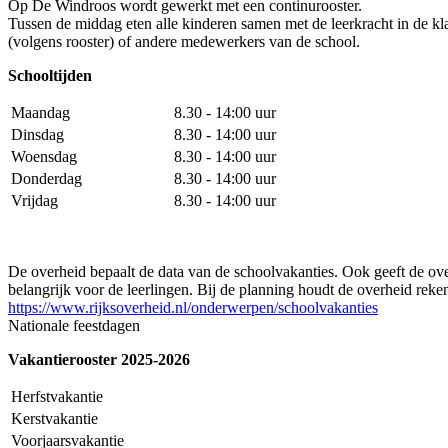
Op De Windroos wordt gewerkt met een continurooster.
Tussen de middag eten alle kinderen samen met de leerkracht in de kla
(volgens rooster) of andere medewerkers van de school.
Schooltijden
Maandag
8.30 - 14:00 uur
Dinsdag
8.30 - 14:00 uur
Woensdag
8.30 - 14:00 uur
Donderdag
8.30 - 14:00 uur
Vrijdag
8.30 - 14:00 uur
De overheid bepaalt de data van de schoolvakanties. Ook geeft de ove
belangrijk voor de leerlingen. Bij de planning houdt de overheid reke
https://www.rijksoverheid.nl/onderwerpen/schoolvakanties
Nationale feestdagen
Vakantierooster 2025-2026
Herfstvakantie
Kerstvakantie
Voorjaarsvakantie