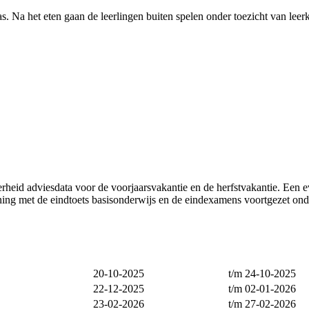
s. Na het eten gaan de leerlingen buiten spelen onder toezicht van lee
rheid adviesdata voor de voorjaarsvakantie en de herfstvakantie. Een e
ning met de eindtoets basisonderwijs en de eindexamens voortgezet onde
20-10-2025
t/m 24-10-2025
22-12-2025
t/m 02-01-2026
23-02-2026
t/m 27-02-2026