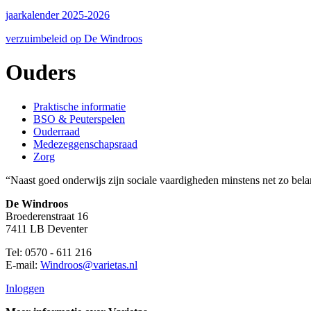
jaarkalender 2025-2026
verzuimbeleid op De Windroos
Ouders
Praktische informatie
BSO & Peuterspelen
Ouderraad
Medezeggenschapsraad
Zorg
“Naast goed onderwijs zijn sociale vaardigheden minstens net zo bela
De Windroos
Broederenstraat 16
7411 LB Deventer
Tel: 0570 - 611 216
E-mail:
Windroos@varietas.nl
Inloggen