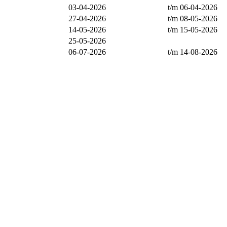
03-04-2026
t/m 06-04-2026
27-04-2026
t/m 08-05-2026
14-05-2026
t/m 15-05-2026
25-05-2026
06-07-2026
t/m 14-08-2026